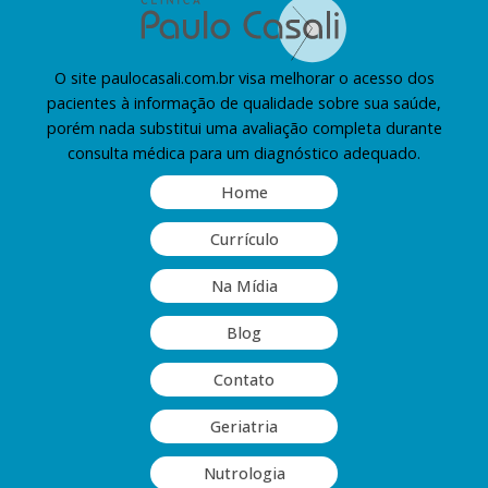
O site paulocasali.com.br visa melhorar o acesso dos
pacientes à informação de qualidade sobre sua saúde,
porém nada substitui uma avaliação completa durante
consulta médica para um diagnóstico adequado.
Home
Currículo
Na Mídia
Blog
Contato
Geriatria
Nutrologia