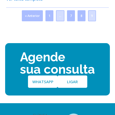
« Anterior
1
…
7
8
9
Agende
sua consulta
WHATSAPP
LIGAR