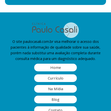
O site paulocasali.com.br visa melhorar o acesso dos
pacientes à informação de qualidade sobre sua saúde,
porém nada substitui uma avaliação completa durante
consulta médica para um diagnóstico adequado.
Home
Currículo
Na Mídia
Blog
Contato