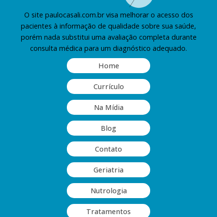
O site paulocasali.com.br visa melhorar o acesso dos
pacientes à informação de qualidade sobre sua saúde,
porém nada substitui uma avaliação completa durante
consulta médica para um diagnóstico adequado.
Home
Currículo
Na Mídia
Blog
Contato
Geriatria
Nutrologia
Tratamentos