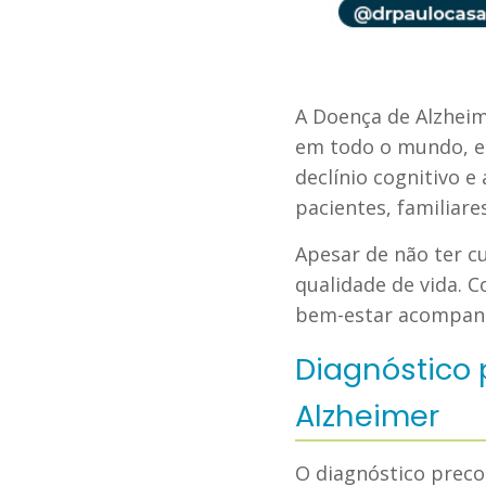
A Doença de Alzheim
em todo o mundo, es
declínio cognitivo 
pacientes, familiare
Apesar de não ter c
qualidade de vida. 
bem-estar acompanh
Diagnóstico
Alzheimer
O diagnóstico prec