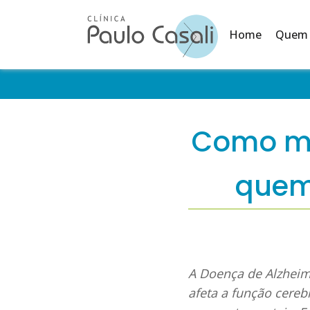
Home
Quem
Como me
quem
A Doença de Alzheim
afeta a função cereb