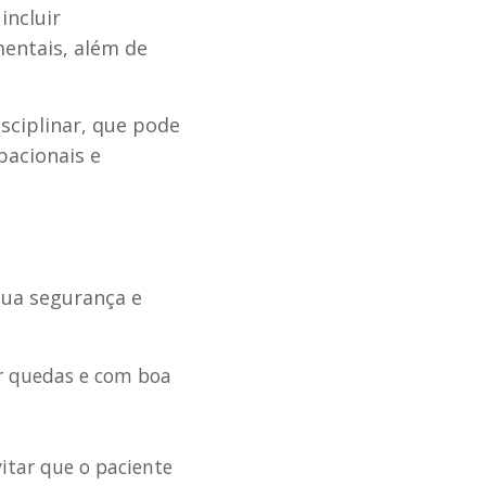
incluir
entais, além de
sciplinar, que pode
pacionais e
sua segurança e
ar quedas e com boa
vitar que o paciente