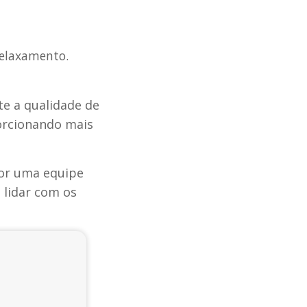
relaxamento.
te a qualidade de
orcionando mais
or uma equipe
 lidar com os