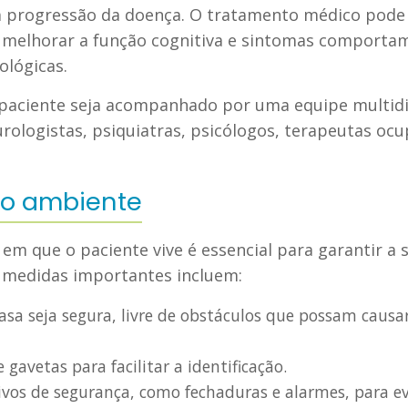
 a progressão da doença. O tratamento médico pode 
melhorar a função cognitiva e sintomas comportam
ológicas.
paciente seja acompanhado por uma equipe multidi
eurologistas, psiquiatras, psicólogos, terapeutas ocu
o ambiente
em que o paciente vive é essencial para garantir a 
 medidas importantes incluem:
casa seja segura, livre de obstáculos que possam caus
 gavetas para facilitar a identificação.
tivos de segurança, como fechaduras e alarmes, para e