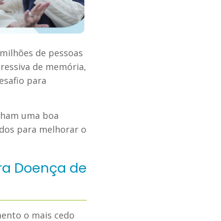
 milhões de pessoas
gressiva de memória,
esafio para
tenham uma boa
ados para melhorar o
ra Doença de
mento o mais cedo