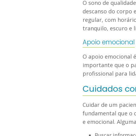
O sono de qualidade
descanso do corpo e
regular, com horári
tranquilo, escuro e l
Apoio emocional
O apoio emocional é
importante que o pa
profissional para li
Cuidados co
Cuidar de um pacien
fundamental que o c
e emocional. Alguma
Buscar informaçõ