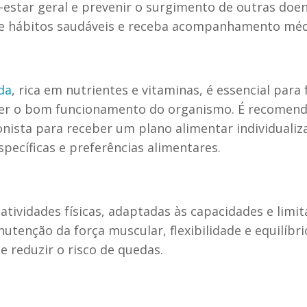
-estar geral e prevenir o surgimento de outras doe
te hábitos saudáveis e receba acompanhamento médi
da
, rica em nutrientes e vitaminas, é essencial para
er o bom funcionamento do organismo. É recomend
onista para receber um plano alimentar individualiz
pecíficas e preferências alimentares.
 atividades físicas, adaptadas às capacidades e limi
utenção da força muscular, flexibilidade e equilíb
e reduzir o risco de quedas.