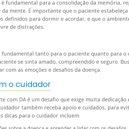
 é fundamental para a consolidação da memória, re
 da mente. É importante que o paciente estabeleça
os definidos para dormir e acordar, e que o ambient
ivre de distrações.
 fundamental tanto para o paciente quanto para o 
ciente se sinta amado, compreendido e seguro. Bu
dar com as emoções e desafios da doença.
m o cuidador
te com DA é um desafio que exige muita dedicação e
uidador também receba apoio e cuidados, para evita
s dicas para o cuidador incluem:
es sobre a doença e aprender a lidar com os desafios.