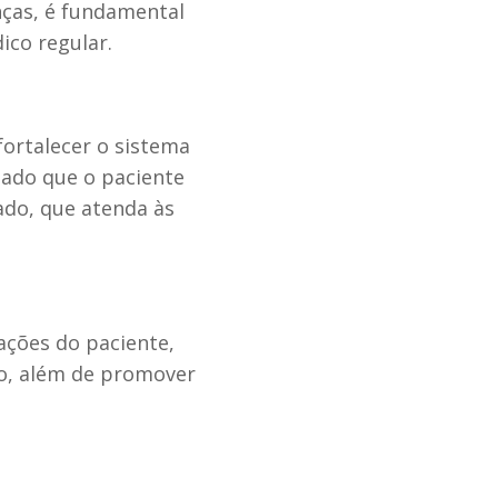
nças, é fundamental
co regular.
 fortalecer o sistema
ado que o paciente
ado, que atenda às
tações do paciente,
rio, além de promover