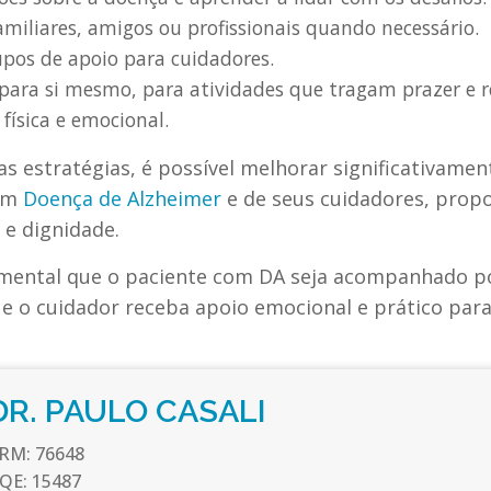
amiliares, amigos ou profissionais quando necessário.
upos de apoio para cuidadores.
para si mesmo, para atividades que tragam prazer e 
física e emocional.
s estratégias, é possível melhorar significativamen
com
Doença de Alzheimer
e de seus cuidadores, prop
 e dignidade.
mental que o paciente com DA seja acompanhado p
ue o cuidador receba apoio emocional e prático para
DR. PAULO CASALI
RM:
76648
QE:
15487