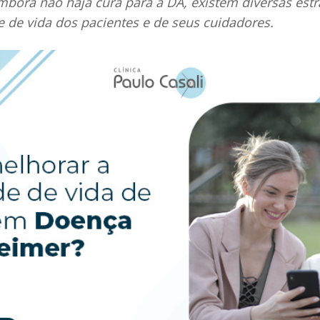
bora não haja cura para a DA, existem diversas est
 de vida dos pacientes e de seus cuidadores.