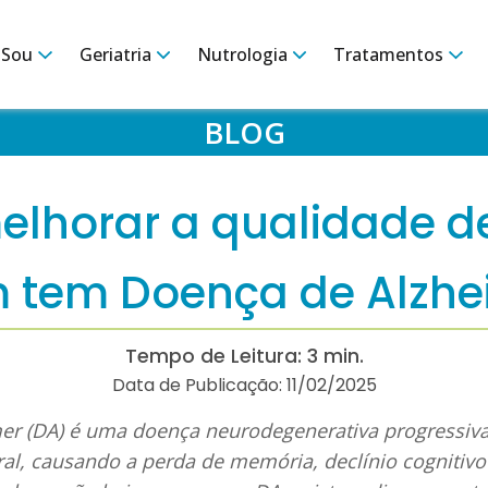
 Sou
Geriatria
Nutrologia
Tratamentos
BLOG
lhorar a qualidade de
 tem Doença de Alzhe
Tempo de Leitura: 3 min.
Data de Publicação:
11/02/2025
er (DA) é uma doença neurodegenerativa progressiva 
ral, causando a perda de memória, declínio cogniti