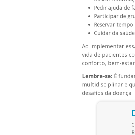
Pedir ajuda de f
Participar de gr
Reservar tempo 
Cuidar da saúde 
Ao implementar essa
vida de pacientes 
conforto, bem-estar
Lembre-se:
É funda
multidisciplinar e q
desafios da doença.
C
R