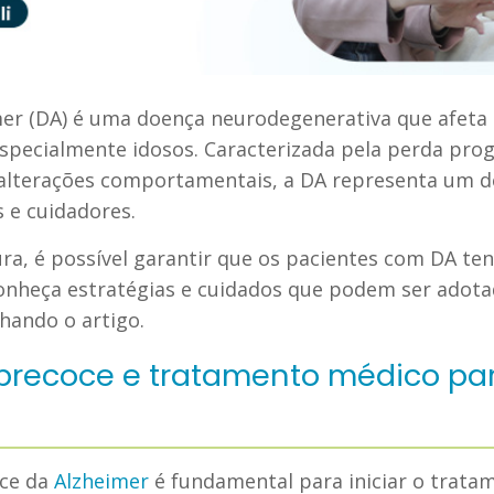
er (DA) é uma doença neurodegenerativa que afeta
pecialmente idosos. Caracterizada pela perda pro
e alterações comportamentais, a DA representa um d
s e cuidadores.
ura, é possível garantir que os pacientes com DA 
Conheça estratégias e cuidados que podem ser adot
ando o artigo.
 precoce e tratamento médico pa
oce da
Alzheimer
é fundamental para iniciar o trata