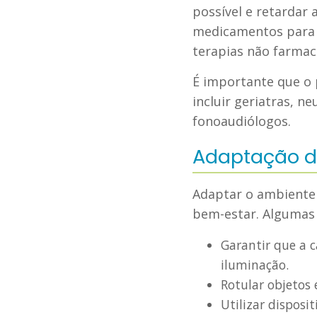
possível e retardar
medicamentos para 
terapias não farmac
É importante que o 
incluir geriatras, n
fonoaudiólogos.
Adaptação d
Adaptar o ambiente 
bem-estar. Algumas
Garantir que a 
iluminação.
Rotular objetos e
Utilizar disposi