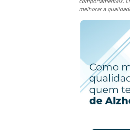
comportamentais. Em
melhorar a qualidade