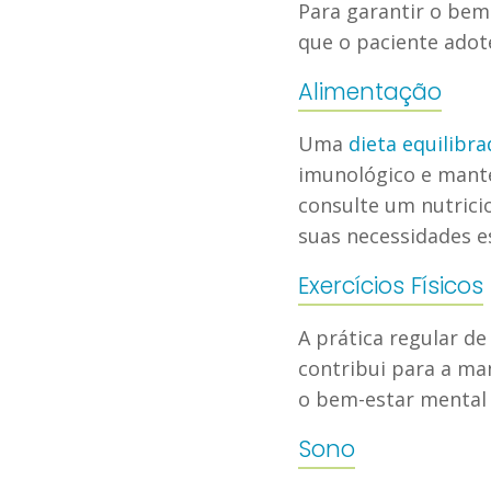
Para garantir o bem
que o paciente ado
Alimentação
Uma
dieta equilibra
imunológico e mant
consulte um nutrici
suas necessidades es
Exercícios Físicos
A prática regular de
contribui para a man
o bem-estar mental 
Sono