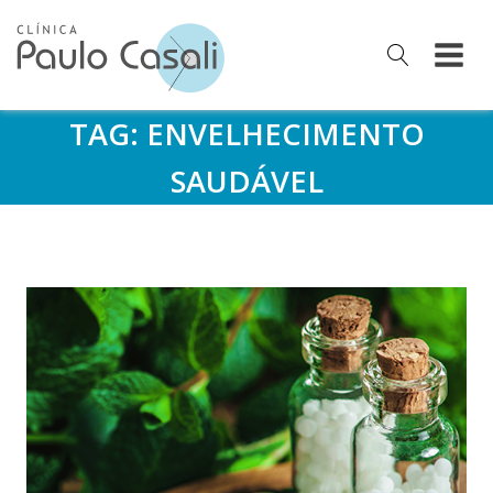
TAG:
ENVELHECIMENTO
SAUDÁVEL