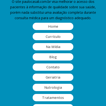
O site paulocasali.com.br visa melhorar o acesso dos
pacientes à informação de qualidade sobre sua saúde,
porém nada substitui uma avaliação completa durante
consulta médica para um diagnóstico adequado.
Home
Currículo
Na Mídia
Blog
Contato
Geriatria
Nutrologia
Tratamentos