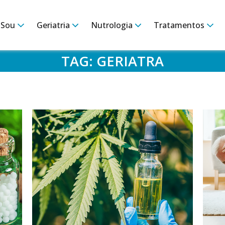
 Sou
Geriatria
Nutrologia
Tratamentos
TAG:
GERIATRA