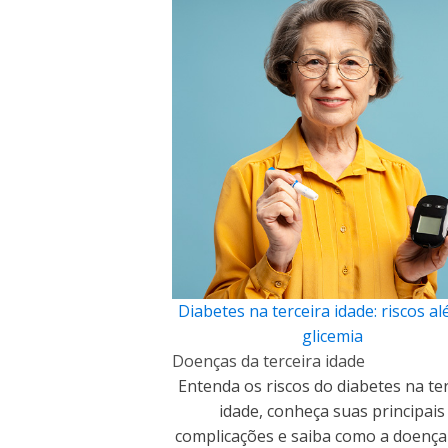
Diabetes na terceira idade: riscos a
glicemia
Doenças da terceira idade
Entenda os riscos do diabetes na te
idade, conheça suas principais
complicações e saiba como a doenç