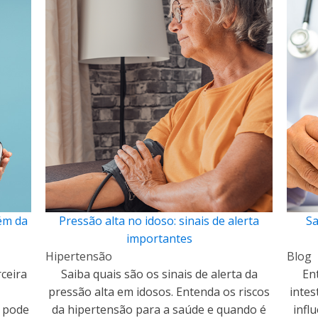
lém da
Pressão alta no idoso: sinais de alerta
Sa
importantes
Hipertensão
Blog
rceira
Saiba quais são os sinais de alerta da
En
pressão alta em idosos. Entenda os riscos
intes
a pode
da hipertensão para a saúde e quando é
infl