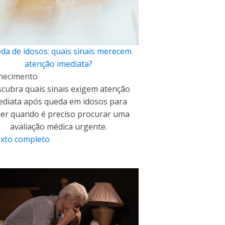
da de idosos: quais sinais merecem
atenção imediata?
hecimento
cubra quais sinais exigem atenção
ediata após queda em idosos para
er quando é preciso procurar uma
avaliação médica urgente.
exto completo