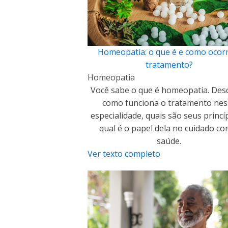
Homeopatia: o que é e como ocor
tratamento?
Homeopatia
Você sabe o que é homeopatia. Des
como funciona o tratamento nes
especialidade, quais são seus princí
qual é o papel dela no cuidado co
saúde.
Ver texto completo