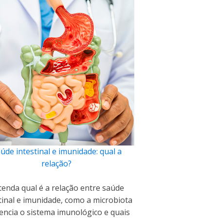
úde intestinal e imunidade: qual a
relação?
tenda qual é a relação entre saúde
tinal e imunidade, como a microbiota
uencia o sistema imunológico e quais