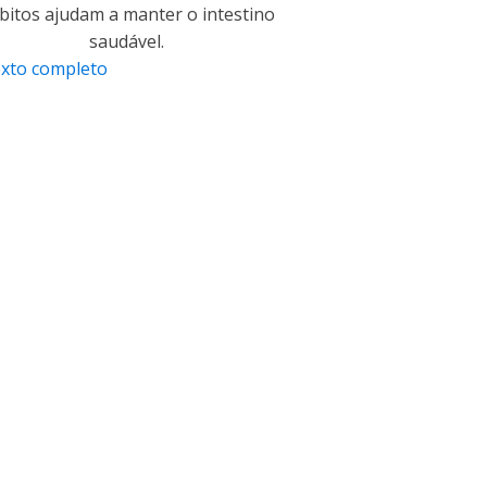
bitos ajudam a manter o intestino
saudável.
exto completo