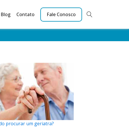
Blog
Contato
Fale Conosco
o procurar um geriatra?