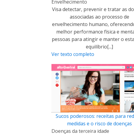
Envelhecimento
Visa detectar, prevenir e tratar as d
associadas ao processo de
envelhecimento humano, oferecend
melhor performance física e menta
pessoas para atingir e manter o est
equilíbrio[...]
Ver texto completo
Sucos poderosos: receitas para red
medidas e o risco de doenças
Doenças da terceira idade