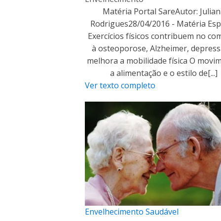
Matéria Portal SareAutor: Julia
Rodrigues28/04/2016 - Matéria Esp
Exercícios físicos contribuem no co
à osteoporose, Alzheimer, depress
melhora a mobilidade física O movi
a alimentação e o estilo de[...]
Ver texto completo
Envelhecimento Saudável