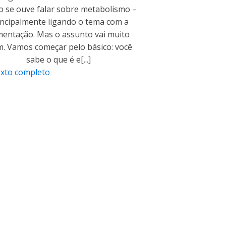
o se ouve falar sobre metabolismo –
incipalmente ligando o tema com a
mentação. Mas o assunto vai muito
m. Vamos começar pelo básico: você
sabe o que é e[...]
exto completo