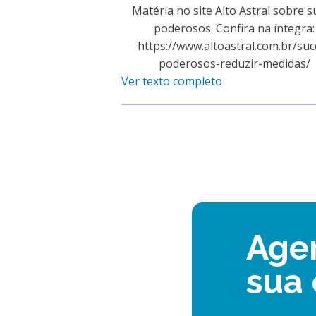
Matéria no site Alto Astral sobre s
poderosos. Confira na íntegra:
https://www.altoastral.com.br/suc
poderosos-reduzir-medidas/
Ver texto completo
Age
sua 