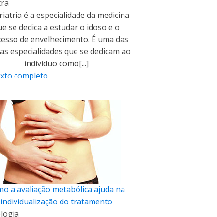
tra
riatria é a especialidade da medicina
ue se dedica a estudar o idoso e o
esso de envelhecimento. É uma das
as especialidades que se dedicam ao
indivíduo como[...]
exto completo
o a avaliação metabólica ajuda na
individualização do tratamento
logia