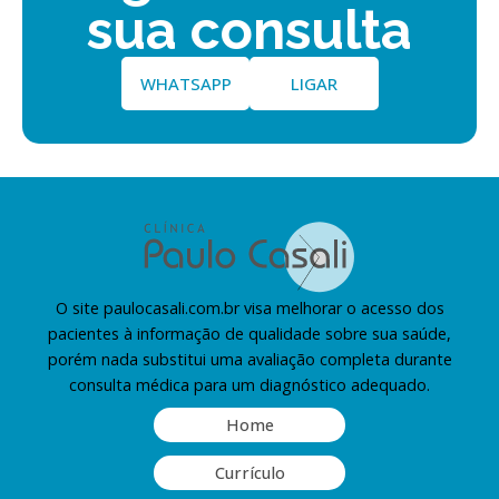
sua consulta
WHATSAPP
LIGAR
O site paulocasali.com.br visa melhorar o acesso dos
pacientes à informação de qualidade sobre sua saúde,
porém nada substitui uma avaliação completa durante
consulta médica para um diagnóstico adequado.
Home
Currículo