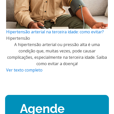
Hipertensão arterial na terceira idade: como evitar?
Hipertensão
A hipertensão arterial ou pressão alta é uma
condição que, muitas vezes, pode causar
complicações, especialmente na terceira idade. Saiba
como evitar a doença!
Ver texto completo
Agende