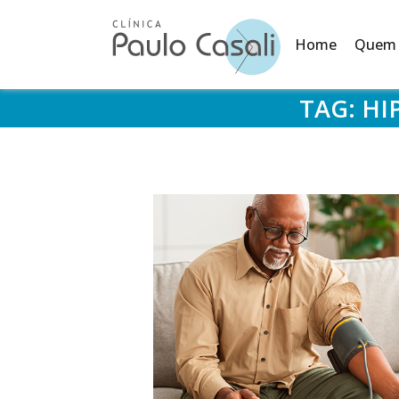
Home
Quem
TAG:
HI