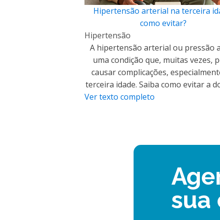
Hipertensão arterial na terceira id
como evitar?
Hipertensão
A hipertensão arterial ou pressão a
uma condição que, muitas vezes, 
causar complicações, especialment
terceira idade. Saiba como evitar a d
Ver texto completo
Age
sua 