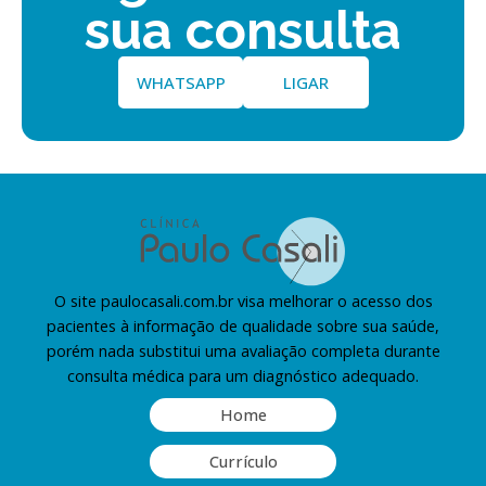
sua consulta
WHATSAPP
LIGAR
O site paulocasali.com.br visa melhorar o acesso dos
pacientes à informação de qualidade sobre sua saúde,
porém nada substitui uma avaliação completa durante
consulta médica para um diagnóstico adequado.
Home
Currículo