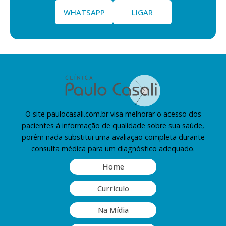
WHATSAPP
LIGAR
O site paulocasali.com.br visa melhorar o acesso dos
pacientes à informação de qualidade sobre sua saúde,
porém nada substitui uma avaliação completa durante
consulta médica para um diagnóstico adequado.
Home
Currículo
Na Mídia