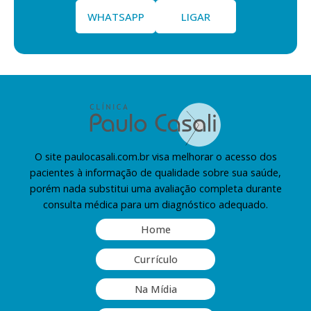
WHATSAPP
LIGAR
O site paulocasali.com.br visa melhorar o acesso dos
pacientes à informação de qualidade sobre sua saúde,
porém nada substitui uma avaliação completa durante
consulta médica para um diagnóstico adequado.
Home
Currículo
Na Mídia