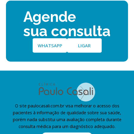
Agende
sua consulta
WHATSAPP
LIGAR
O site paulocasali.com.br visa melhorar o acesso dos
pacientes à informação de qualidade sobre sua saúde,
porém nada substitui uma avaliação completa durante
consulta médica para um diagnóstico adequado.