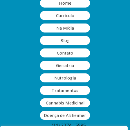
Home
Currículo
Na Mídia
Blog
Contato
Geriatria
Nutrologia
Tratamentos
Cannabis Medicinal
Doença de Alzheimer
(11) 2274 - 5595