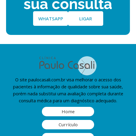
sua consulta
WHATSAPP
LIGAR
O site paulocasali.com.br visa melhorar o acesso dos
pacientes à informação de qualidade sobre sua saúde,
porém nada substitui uma avaliação completa durante
consulta médica para um diagnóstico adequado.
Home
Currículo