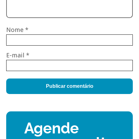
Nome
*
E-mail
*
Agende