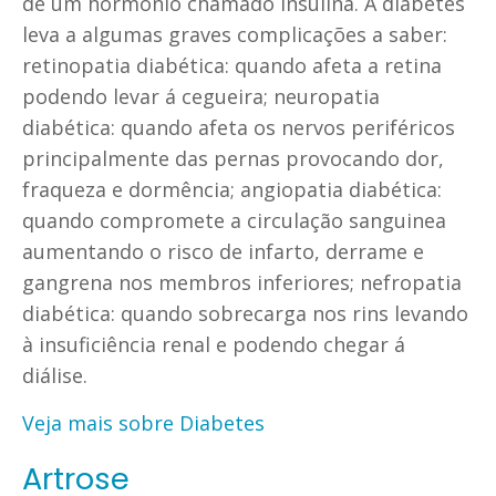
de um hormônio chamado insulina. A diabetes
leva a algumas graves complicações a saber:
retinopatia diabética: quando afeta a retina
podendo levar á cegueira; neuropatia
diabética: quando afeta os nervos periféricos
principalmente das pernas provocando dor,
fraqueza e dormência; angiopatia diabética:
quando compromete a circulação sanguinea
aumentando o risco de infarto, derrame e
gangrena nos membros inferiores; nefropatia
diabética: quando sobrecarga nos rins levando
à insuficiência renal e podendo chegar á
diálise.
Veja mais sobre Diabetes
Artrose