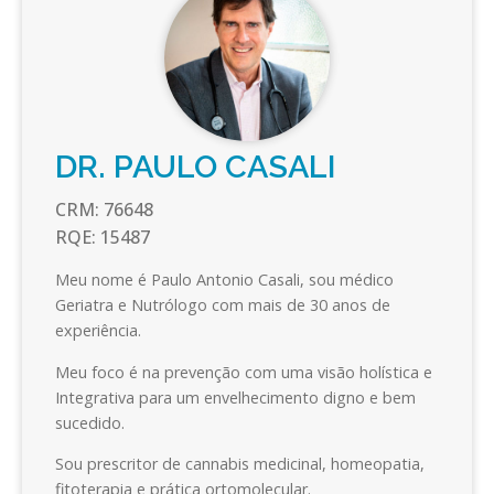
DR. PAULO CASALI
CRM:
76648
RQE:
15487
Meu nome é Paulo Antonio Casali, sou médico
Geriatra e Nutrólogo com mais de 30 anos de
experiência.
Meu foco é na prevenção com uma visão holística e
Integrativa para um envelhecimento digno e bem
sucedido.
Sou prescritor de cannabis medicinal, homeopatia,
fitoterapia e prática ortomolecular.